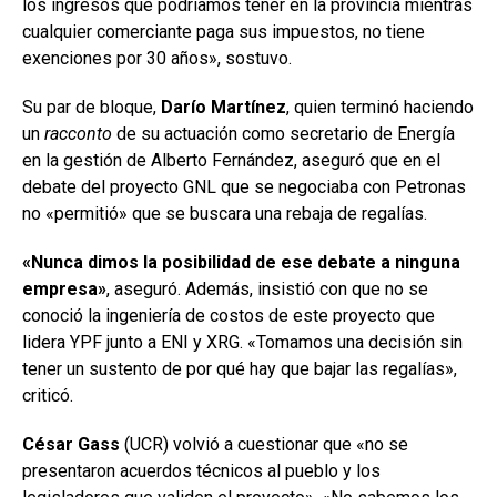
los ingresos que podríamos tener en la provincia mientras
cualquier comerciante paga sus impuestos, no tiene
exenciones por 30 años», sostuvo.
Su par de bloque,
Darío Martínez
, quien terminó haciendo
un
racconto
de su actuación como secretario de Energía
en la gestión de Alberto Fernández, aseguró que en el
debate del proyecto GNL que se negociaba con Petronas
no «permitió» que se buscara una rebaja de regalías.
«Nunca dimos la posibilidad de ese debate a ninguna
empresa»
, aseguró. Además, insistió con que no se
conoció la ingeniería de costos de este proyecto que
lidera YPF junto a ENI y XRG. «Tomamos una decisión sin
tener un sustento de por qué hay que bajar las regalías»,
criticó.
César Gass
(UCR) volvió a cuestionar que «no se
presentaron acuerdos técnicos al pueblo y los