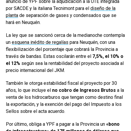
anuncio de YPF sobre la adjudicación a la UTE integrada
por SACDE y la italiana Tecnimont para el
diseño de la
planta
de separación de gases y condensados que se
hará en Neuquén.
La ley que se sancionó cerca de la medianoche contempla
un
esquena inédito de regalías
para Neuquén, con una
flexibilización del porcentaje que cobrará la Provincia a
través de bandas. Estas oscilarán entre el
7,5%, el 10% o
el 12%
según sea la rentabilidad del proyecto asociada al
precio internacional del JKM.
También le otorga estabilidad fiscal al proyecto por 30
años, lo que incluye el
no cobro de Ingresos Brutos
a la
venta de los hidrocarburos que tengan como destino final
la exportación, y la exención del pago del Impuesto a los
Sellos sobre el acta acuerdo.
Por último, obliga a YPF a pagar a la Provincia un
«bono