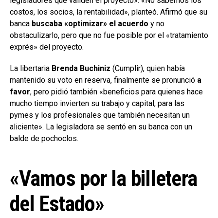
legisladores que validen el proyecto». «No sabemos los
costos, los socios, la rentabilidad», planteó. Afirmó que su
banca
buscaba «optimizar» el acuerdo
y no
obstaculizarlo, pero que no fue posible por el «tratamiento
exprés» del proyecto.
La libertaria
Brenda Buchiniz
(Cumplir), quien había
mantenido su voto en reserva, finalmente se pronunció
a
favor
, pero pidió también «beneficios para quienes hace
mucho tiempo invierten su trabajo y capital, para las
pymes y los profesionales que también necesitan un
aliciente». La legisladora se sentó en su banca con un
balde de pochoclos.
«Vamos por la billetera
del Estado»