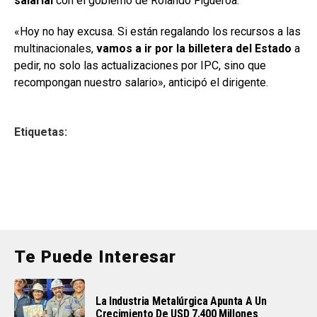
salarial
con el gobierno de Rolando Figueroa.
«Hoy no hay excusa. Si están regalando los recursos a las
multinacionales,
vamos a ir por la billetera del Estado
a
pedir, no solo las actualizaciones por IPC, sino que
recompongan nuestro salario», anticipó el dirigente.
Etiquetas:
Te Puede Interesar
La Industria Metalúrgica Apunta A Un
Crecimiento De USD 7.400 Millones