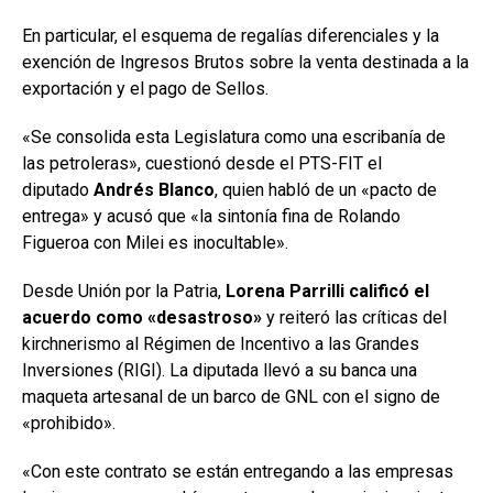
En particular, el esquema de regalías diferenciales y la
exención de Ingresos Brutos sobre la venta destinada a la
exportación y el pago de Sellos.
«Se consolida esta Legislatura como una escribanía de
las petroleras», cuestionó desde el PTS-FIT el
diputado
Andrés Blanco
, quien habló de un «pacto de
entrega» y acusó que «la sintonía fina de Rolando
Figueroa con Milei es inocultable».
Desde Unión por la Patria,
Lorena Parrilli calificó el
acuerdo como «desastroso»
y reiteró las críticas del
kirchnerismo al Régimen de Incentivo a las Grandes
Inversiones (RIGI). La diputada llevó a su banca una
maqueta artesanal de un barco de GNL con el signo de
«prohibido».
«Con este contrato se están entregando a las empresas