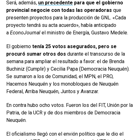
Será, además,
un precedente
para que el gobierno
provincial negocie con todas las operadoras
que
presenten proyectos para la producción de GNL. «Cada
proyecto tendrá su acta acuerdo», había anticipado
a
EconoJournal
el ministro de Energía, Gustavo Medele.
El gobierno
tenía 25 votos asegurados, pero se
procuró sumar otros dos
durante el transcurso de la
semana para ampliar el resultado a favor: el de Brenda
Buchiniz (Cumplir) y Cecilia Papa (Democracia Neuquén).
Se sumaron a los de Comunidad, el MPN, el PRO,
Hacemos Neuquén y los monobloques de Neuquén
Federal, Arriba Neuquén, Juntos y Avanzar.
En contra hubo ocho votos. Fueron los del FIT, Unión por la
Patria, de la UCR y de dos miembros de Democracia
Neuquén.
El oficialismo llegó con el envión político que le dio el