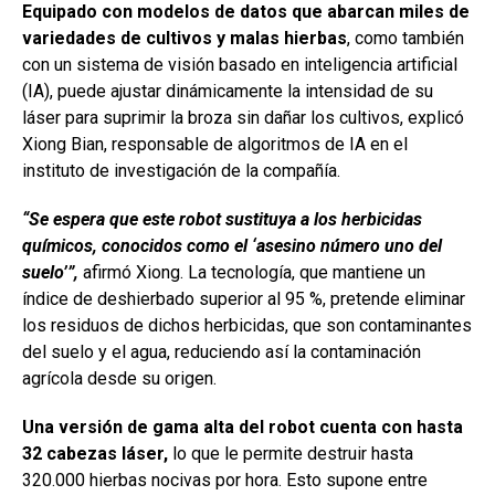
Equipado con modelos de datos que abarcan miles de
variedades de cultivos y malas hierbas
, como también
con un sistema de visión basado en inteligencia artificial
(IA), puede ajustar dinámicamente la intensidad de su
láser para suprimir la broza sin dañar los cultivos, explicó
Xiong Bian, responsable de algoritmos de IA en el
instituto de investigación de la compañía.
“Se espera que este robot sustituya a los herbicidas
químicos, conocidos como el ‘asesino número uno del
suelo’”,
afirmó Xiong. La tecnología, que mantiene un
índice de deshierbado superior al 95 %, pretende eliminar
los residuos de dichos herbicidas, que son contaminantes
del suelo y el agua, reduciendo así la contaminación
agrícola desde su origen.
Una versión de gama alta del robot cuenta con hasta
32 cabezas láser,
lo que le permite destruir hasta
320.000 hierbas nocivas por hora. Esto supone entre