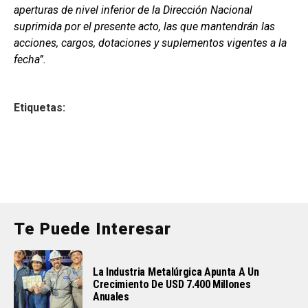
aperturas de nivel inferior de la Dirección Nacional
suprimida por el presente acto, las que mantendrán las
acciones, cargos, dotaciones y suplementos vigentes a la
fecha”.
Etiquetas:
Te Puede Interesar
La Industria Metalúrgica Apunta A Un
Crecimiento De USD 7.400 Millones
Anuales