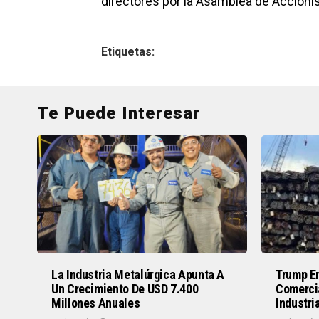
directores por la Asamblea de Accionis
Etiquetas:
Te Puede Interesar
La Industria Metalúrgica Apunta A
Trump En
Un Crecimiento De USD 7.400
Comerci
Millones Anuales
Industri