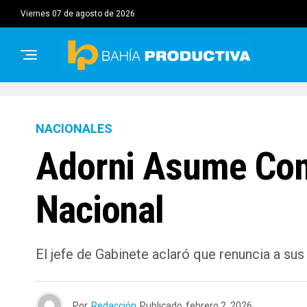
viernes 07 de agosto de 2026
NACIONALES
Adorni Asume Como
Nacional
El jefe de Gabinete aclaró que renuncia a sus
Por
Redacción
Publicado
febrero 2, 2026