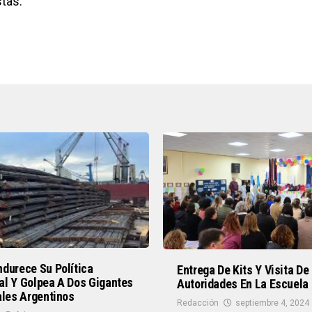
tas.
durece Su Política
Entrega De Kits Y Visita De
al Y Golpea A Dos Gigantes
Autoridades En La Escuela
ales Argentinos
Redacción
septiembre 4, 2024