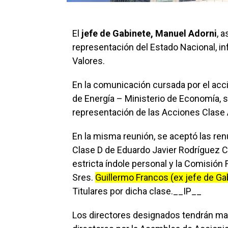
El
jefe de Gabinete, Manuel Adorni
, 
representación del Estado Nacional, i
Valores.
En la comunicación cursada por el acci
de Energía – Ministerio de Economía, s
representación de las Acciones Clase A
En la misma reunión, se aceptó las renu
Clase D de Eduardo Javier Rodríguez Ch
estricta índole personal y la Comisión F
Sres.
Guillermo Francos (ex jefe de Ga
Titulares por dicha clase.__IP__
Los directores designados tendrán ma