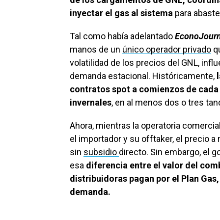
inyectar el gas al sistema
para abastec
Tal como había adelantado
EconoJourn
manos de un
único operador privado
qu
volatilidad de los precios del GNL, infl
demanda estacional. Históricamente,
contratos spot a comienzos de cada 
invernales
, en al menos dos o tres tand
Ahora, mientras la operatoria comercial
el importador y su offtaker, el precio a
sin
subsidio
directo. Sin embargo, el go
esa
diferencia entre el valor del com
distribuidoras pagan por el Plan Gas,
demanda.