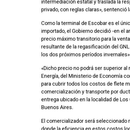
intermediación estatal y traslada la re
privado, con reglas claras», sentenció l
Como la terminal de Escobar es el úni
importado, el Gobierno decidió -en el a
precio máximo transitorio para la venta
resultante de la regasificación del GN
los dos próximos períodos invernales»
«Dicho precio no podrá ser superior al 
Energía, del Ministerio de Economía co
para cubrir todos los costos de flete m
comercialización y transporte por duct
entrega ubicado en la localidad de Los 
Buenos Aires.
El comercializador será seleccionado
donde la eficiencia en estos costos log