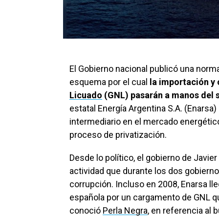
El Gobierno nacional publicó una norm
esquema por el cual
la importación y
Licuado
(GNL) pasarán a manos del s
estatal Energía Argentina S.A. (Enarsa
intermediario en el mercado energétic
proceso de privatización.
Desde lo político, el gobierno de Javie
actividad que durante los dos gobierno
corrupción. Incluso en 2008, Enarsa ll
española por un cargamento de GNL que
conoció
Perla Negra
, en referencia a