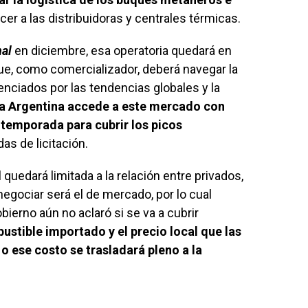
er a las distribuidoras y centrales térmicas.
al
en diciembre, esa operatoria quedará en
e, como comercializador, deberá navegar la
uenciados por las tendencias globales y la
la Argentina accede a este mercado con
temporada para cubrir los picos
as de licitación.
 quedará limitada a la relación entre privados,
 negociar será el de mercado, por lo cual
bierno aún no aclaró si se va a cubrir
bustible importado y el precio local que las
 o ese costo se trasladará pleno a la