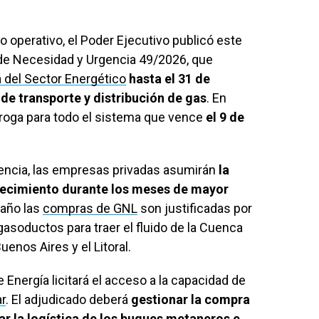
o operativo, el Poder Ejecutivo publicó este
o de Necesidad y Urgencia 49/2026, que
del Sector Energético
hasta el 31 de
de transporte y distribución de gas
. En
rroga para todo el sistema que vence
el 9 de
ncia, las empresas privadas asumirán
la
tecimiento durante los meses de mayor
 año las
compras de GNL
son justificadas por
 gasoductos para traer el fluido de la Cuenca
enos Aires y el Litoral.
 Energía licitará el acceso a la capacidad de
r
. El adjudicado deberá
gestionar la compra
r la logística de los buques metaneros e