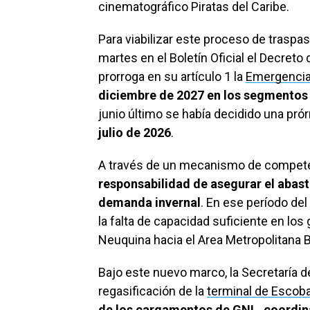
cinematográfico Piratas del Caribe.
Para viabilizar este proceso de traspas
martes en el Boletín Oficial el Decret
prorroga en su artículo 1 la
Emergencia 
diciembre de 2027 en los segmentos 
junio último se había decidido una pró
julio de 2026
.
A través de un mecanismo de compete
responsabilidad de asegurar el abas
demanda invernal
. En ese período del
la falta de capacidad suficiente en los
Neuquina hacia el Area Metropolitana Bu
Bajo este nuevo marco, la Secretaría de
regasificación de la
terminal de Escoba
de los cargamentos de GNL, coordina