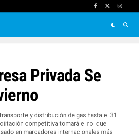
resa Privada Se
vierno
ransporte y distribución de gas hasta el 31
iciitación competitiva tomará el rol que
 basado en marcadores internacionales más