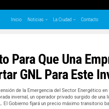
Inicio
Noticias
La Ciudad
Contacto
to Para Que Una Emp
tar GNL Para Este In
tensión de la Emergencia del Sector Energético en t
ada invernal, un operador privado surgido de una l
L. El Gobierno fijará un precio máximo transitorio