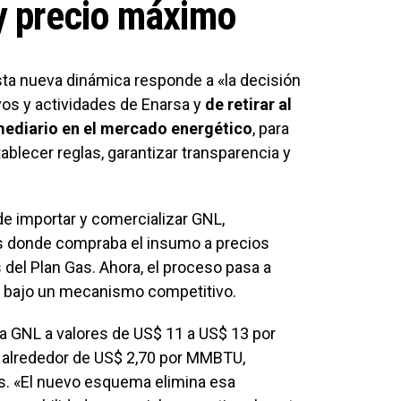
y precio máximo
sta nueva dinámica responde a «la decisión
vos y actividades de Enarsa y
de retirar al
rmediario en el mercado energético
, para
ablecer reglas, garantizar transparencia y
de importar y comercializar GNL,
 donde compraba el insumo a precios
 del Plan Gas. Ahora, el proceso pasa a
, bajo un mecanismo competitivo.
a GNL a valores de US$ 11 a US$ 13 por
 alrededor de US$ 2,70 por MMBTU,
s. «El nuevo esquema elimina esa