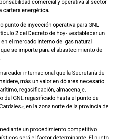
sponsabilidad comercial y operativa al sector
a cartera energética.
co punto de inyección operativa para GNL
rtículo 2 del Decreto de hoy- «establecer un
 en el mercado interno del gas natural
L que se importe para el abastecimiento de
.
marcador internacional que la Secretaría de
nsidere, más un valor en dólares necesario
arítimo, regasificación, almacenaje,
o del GNL regasificado hasta el punto de
Cardales», en la zona norte de la provincia de
 mediante un procedimiento competitivo
ísticos será el factor determinante. El punto