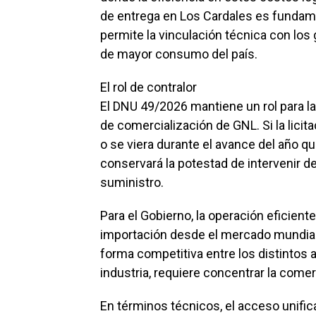
de entrega en Los Cardales es fundamen
permite la vinculación técnica con lo
de mayor consumo del país.
El rol de contralor
El DNU 49/2026 mantiene un rol para l
de comercialización de GNL. Si la licita
o se viera durante el avance del año q
conservará la potestad de intervenir de
suministro.
Para el Gobierno, la operación eficiente
importación desde el mercado mundial,
forma competitiva entre los distintos 
industria, requiere concentrar la comer
En términos técnicos, el acceso unific