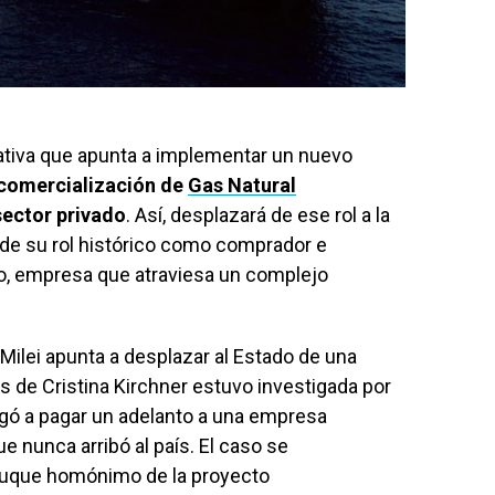
ativa que apunta a implementar un nuevo
 comercialización de
Gas Natural
ector privado
. Así, desplazará de ese rol a la
) de su rol histórico como comprador e
o, empresa que atraviesa un complejo
r Milei apunta a desplazar al Estado de una
s de Cristina Kirchner estuvo investigada por
egó a pagar un adelanto a una empresa
 nunca arribó al país. El caso se
l buque homónimo de la proyecto