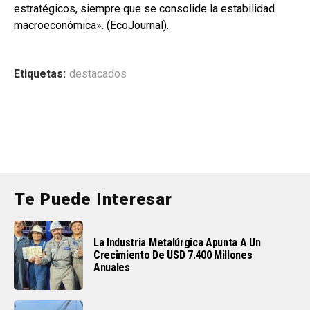
estratégicos, siempre que se consolide la estabilidad
macroeconómica». (EcoJournal).
Etiquetas:
destacados
Te Puede Interesar
La Industria Metalúrgica Apunta A Un
Crecimiento De USD 7.400 Millones
Anuales