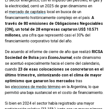
El sector energético, con el impulso del petróleo, el gas y
la electricidad, cerró un 2025 de gran dinamismo en
el
mercado de capitales
local en busca de un
financiamiento históricamente complejo en el país.
A
través de 80 emisiones de Obligaciones Negociables
(ON), un total de 28 empresas captaron US$ 10.571
millones
, una cifra que representó casi el 30% del
financiamiento corporativo total del año.
De acuerdo al informe de cierre de año que realizó
RICSA
Sociedad de Bolsa
para
EconoJournal
, este dinamismo
se acentuó especialmente hacia el cierre del calendario,
cuando
23 de esas colocaciones se concretaron en el
último trimestre, sintonizando con el clima de mayor
optimismo que ganaron los mercados
tras
las
elecciones de medio término
en la Argentina, lo que
permitió una baja sustancial en el costo de financiamiento.
Si bien en 2024 el sector había registrado una mayor