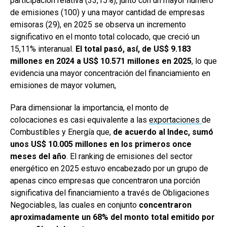
participación relativa (33,15%), junto con un mayor número
de emisiones (100) y una mayor cantidad de empresas
emisoras (29), en 2025 se observa un incremento
significativo en el monto total colocado, que creció un
15,11% interanual.
El total pasó, así, de US$ 9.183
millones en 2024 a US$ 10.571 millones en 2025
, lo que
evidencia una mayor concentración del financiamiento en
emisiones de mayor volumen,
Para dimensionar la importancia, el monto de
colocaciones es casi equivalente a las
exportaciones
de
Combustibles y Energía que,
de acuerdo al Indec, sumó
unos US$ 10.005 millones en los primeros once
meses del año
. El ranking de emisiones del sector
energético en 2025 estuvo encabezado por un grupo de
apenas cinco empresas que concentraron una porción
significativa del financiamiento a través de Obligaciones
Negociables, las cuales en conjunto
concentraron
aproximadamente un 68% del monto total emitido por