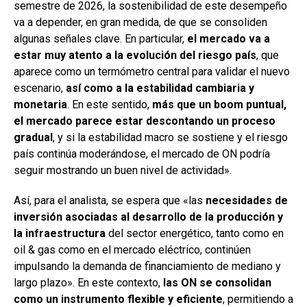
semestre de 2026, la sostenibilidad de este desempeño
va a depender, en gran medida, de que se consoliden
algunas señales clave. En particular,
el mercado va a
estar muy atento a la evolución del riesgo país
, que
aparece como un termómetro central para validar el nuevo
escenario,
así como a la estabilidad cambiaria y
monetaria
. En este sentido,
más que un boom puntual,
el mercado parece estar descontando un proceso
gradual
, y si la estabilidad macro se sostiene y el riesgo
país continúa moderándose, el mercado de ON podría
seguir mostrando un buen nivel de actividad».
Así, para el analista, se espera que «las
necesidades de
inversión asociadas al desarrollo de la producción y
la infraestructura
del sector energético, tanto como en
oil & gas como en el mercado eléctrico, continúen
impulsando la demanda de financiamiento de mediano y
largo plazo». En este contexto,
las ON se consolidan
como un instrumento flexible y eficiente
, permitiendo a