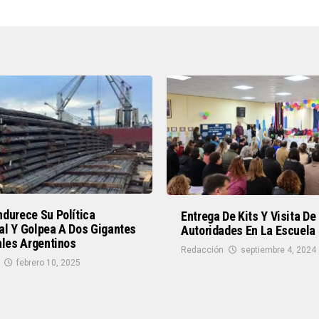
durece Su Política
Entrega De Kits Y Visita De
al Y Golpea A Dos Gigantes
Autoridades En La Escuela
ales Argentinos
Redacción
septiembre 4, 2024
febrero 10, 2025