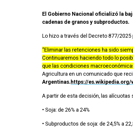
El Gobierno Nacional oficializó la b
cadenas de granos y subproductos.
Lo hizo a través del Decreto 877/2025 p
“Eliminar las retenciones ha sido siem
Continuaremos haciendo todo lo posibl
que las condiciones macroeconómicas 
Agricultura en un comunicado que rec
Argentinas.
https://es.wikipedia.org
A partir de esta decisión, las alícuotas
• Soja: de 26% a 24%
• Subproductos de soja: de 24,5% a 22