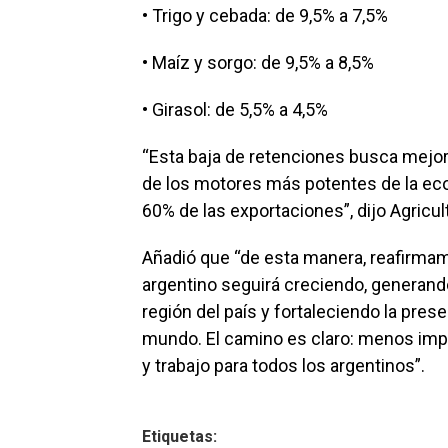
• Trigo y cebada: de 9,5% a 7,5%
• Maíz y sorgo: de 9,5% a 8,5%
• Girasol: de 5,5% a 4,5%
“Esta baja de retenciones busca mejora
de los motores más potentes de la ec
60% de las exportaciones”, dijo Agricu
Añadió que “de esta manera, reafirma
argentino seguirá creciendo, generand
región del país y fortaleciendo la pres
mundo. El camino es claro: menos im
y trabajo para todos los argentinos”.
Etiquetas: