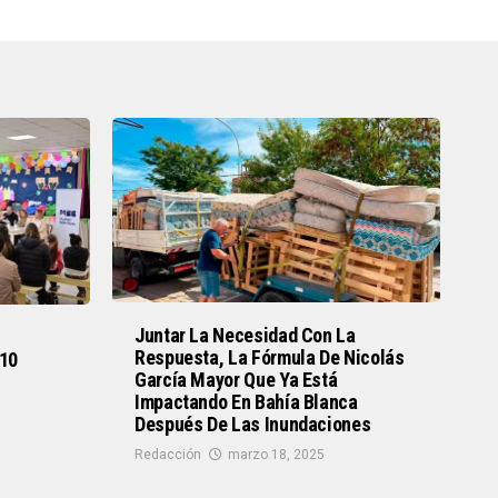
Juntar La Necesidad Con La
Respuesta, La Fórmula De Nicolás
 10
García Mayor Que Ya Está
Impactando En Bahía Blanca
Después De Las Inundaciones
Redacción
marzo 18, 2025