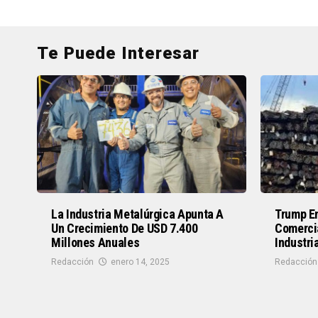
Te Puede Interesar
La Industria Metalúrgica Apunta A
Trump En
Un Crecimiento De USD 7.400
Comerci
Millones Anuales
Industri
Redacción
enero 14, 2025
Redacción