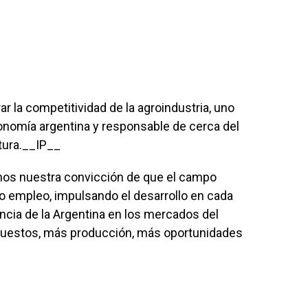
r la competitividad de la agroindustria, uno
onomía argentina y responsable de cerca del
ltura.__IP__
mos nuestra convicción de que el campo
o empleo, impulsando el desarrollo en cada
encia de la Argentina en los mercados del
puestos, más producción, más oportunidades