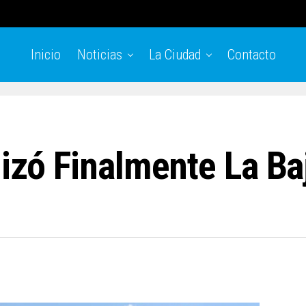
Inicio
Noticias
La Ciudad
Contacto
lizó Finalmente La B