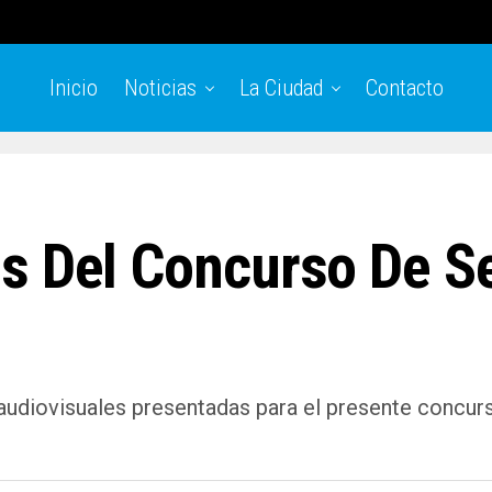
Inicio
Noticias
La Ciudad
Contacto
s Del Concurso De Se
udiovisuales presentadas para el presente concurso