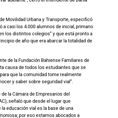
 de Movilidad Urbana y Transporte, especificó
ó a casi los 4.000 alumnos de inicial, primario
n los distintos colegios” y que está pronto a
incipio de año que era abarcar la totalidad de
ante de la Fundación Bahiense Familiares de
 esta causa de todos los estudiantes que se
“para que la comunidad tome realmente
ocer y saber sobre seguridad vial”.
e de la Cámara de Empresarios del
C), señaló que desde el lugar que
a educación vial es la base de una
rmoniosa; por eso estamos abocados a