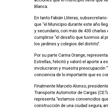
Blanca.
En tanto Fabián Lliteras, subsecretario
que “el Municipio durante este año lleg
y secundario, con más de 430 charlas e
cumplirse “el desafío que tuvimos al pr
los jardines y colegios del distrito”.
Por su parte Carina Orange, represent
Estrellas, felicitó y valoró el aporte a
involucraron y muestra preocupación 
conciencia de lo importante que es con
Finalmente Marcelo Alonso, president
Transporte Automotor de Cargas (CETA
representa “estamos convencidos que l
construcción de una ciudad segura, a