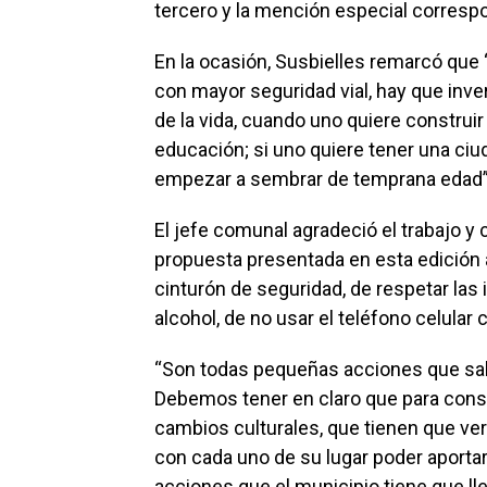
tercero y la mención especial correspo
En la ocasión, Susbielles remarcó que 
con mayor seguridad vial, hay que inve
de la vida, cuando uno quiere construir
educación; si uno quiere tener una ci
empezar a sembrar de temprana edad”
El jefe comunal agradeció el trabajo y
propuesta presentada en esta edición a
cinturón de seguridad, de respetar las
alcohol, de no usar el teléfono celul
“Son todas pequeñas acciones que sal
Debemos tener en claro que para const
cambios culturales, que tienen que ver
con cada uno de su lugar poder aporta
acciones que el municipio tiene que lle