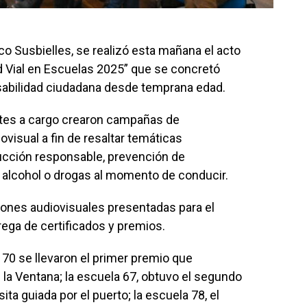
co Susbielles, se realizó esta mañana el acto
 Vial en Escuelas 2025” que se concretó
nsabilidad ciudadana desde temprana edad.
entes a cargo crearon campañas de
visual a fin de resaltar temáticas
ucción responsable, prevención de
 alcohol o drogas al momento de conducir.
iones audiovisuales presentadas para el
ega de certificados y premios.
 70 se llevaron el primer premio que
e la Ventana; la escuela 67, obtuvo el segundo
sita guiada por el puerto; la escuela 78, el