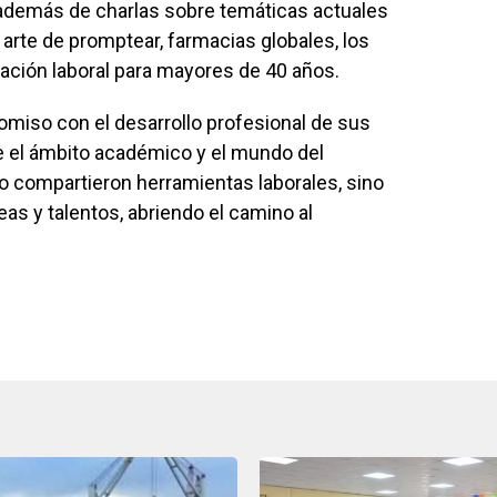
 además de charlas sobre temáticas actuales
l arte de promptear, farmacias globales, los
mación laboral para mayores de 40 años.
miso con el desarrollo profesional de sus
re el ámbito académico y el mundo del
lo compartieron herramientas laborales, sino
as y talentos, abriendo el camino al