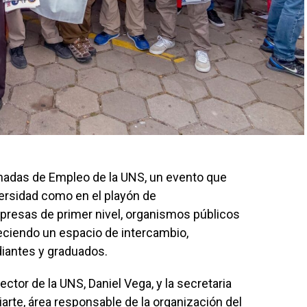
ornadas de Empleo de la UNS, un evento que
iversidad como en el playón de
mpresas de primer nivel, organismos públicos
reciendo un espacio de intercambio,
diantes y graduados.
ctor de la UNS, Daniel Vega, y la secretaria
riarte, área responsable de la organización del