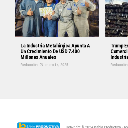
La Industria Metalúrgica Apunta A
Trump En
Un Crecimiento De USD 7.400
Comerci
Millones Anuales
Industri
Redacción
enero 14, 2025
Redacción
Copyright © 2024 Bahía Productiva - T