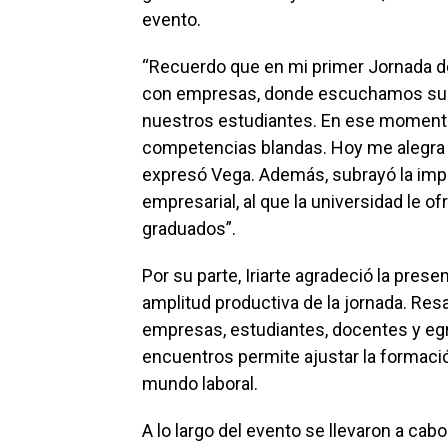
evento.
“Recuerdo que en mi primer Jornada d
con empresas, donde escuchamos sus 
nuestros estudiantes. En ese momento
competencias blandas. Hoy me alegra
expresó Vega. Además, subrayó la impo
empresarial, al que la universidad le 
graduados”.
Por su parte, Iriarte agradeció la prese
amplitud productiva de la jornada. Res
empresas, estudiantes, docentes y eg
encuentros permite ajustar la formaci
mundo laboral.
A lo largo del evento se llevaron a cab