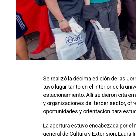
Se realizó la décima edición de las J
tuvo lugar tanto en el interior de la un
estacionamiento. Allí se dieron cita e
y organizaciones del tercer sector, of
oportunidades y orientación para estu
La apertura estuvo encabezada por el re
general de Cultura y Extensión, Laura I