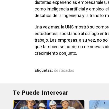
distintas experiencias empresariales,
como inteligencia artificial y empleo, e
desafíos de la ingeniería y la transfor
Una vez más, la UNS mostró su compro
estudiantes, apostando al diálogo ent
trabajo. Las empresas, a su vez, no so
que también se nutrieron de nuevas ide
crecimiento conjunto.
Etiquetas:
destacados
Te Puede Interesar