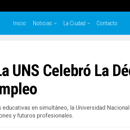
Inicio
Noticias
La Ciudad
Contacto
 La UNS Celebró La D
Empleo
 educativas en simultáneo, la Universidad Nacional 
ones y futuros profesionales.