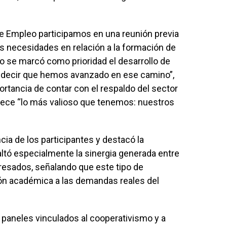
e Empleo participamos en una reunión previa
necesidades en relación a la formación de
 se marcó como prioridad el desarrollo de
 decir que hemos avanzado en ese camino”,
rtancia de contar con el respaldo del sector
ofrece “lo más valioso que tenemos: nuestros
ncia de los participantes y destacó la
altó especialmente la sinergia generada entre
resados, señalando que este tipo de
ón académica a las demandas reales del
o paneles vinculados al cooperativismo y a