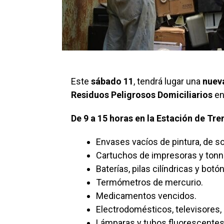
Este
sábado 11
, tendrá lugar una
nueva
Residuos Peligrosos Domiciliarios
en
De 9 a 15 horas en la Estación de Tr
Envases vacíos de pintura, de s
Cartuchos de impresoras y tonn
Baterías, pilas cilíndricas y botón
Termómetros de mercurio.
Medicamentos vencidos.
Electrodomésticos, televisores
Lámparas y tubos fluorescentes