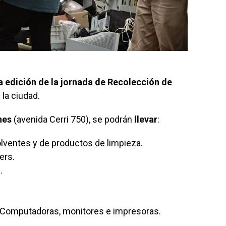
 edición de la jornada de Recolección de
 la ciudad.
enes
(avenida Cerri 750), se podrán
llevar
:
olventes y de productos de limpieza.
ers.
.
, Computadoras, monitores e impresoras.
.