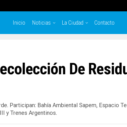
Inicio
Noticias
La Ciudad
Contacto
ecolección De Residu
erde. Participan: Bahía Ambiental Sapem, Espacio Te
II y Trenes Argentinos.