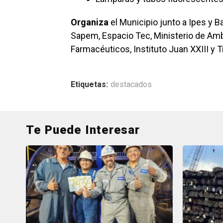
Organiza
el Municipio junto a Ipes y B
Sapem, Espacio Tec, Ministerio de Ambi
Farmacéuticos, Instituto Juan XXIII y 
Etiquetas:
destacados
Te Puede Interesar