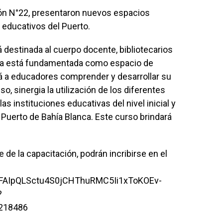
ción N°22, presentaron nuevos espacios
 educativos del Puerto.
á destinada al cuerpo docente, bibliotecarios
isma está fundamentada como espacio de
á a educadores comprender y desarrollar su
o, sinergia la utilización de los diferentes
as instituciones educativas del nivel inicial y
 Puerto de Bahía Blanca. Este curso brindará
de la capacitación, podrán incribirse en el
/1FAIpQLSctu4S0jCHThuRMC5Ii1xToKOEv-
?
218486