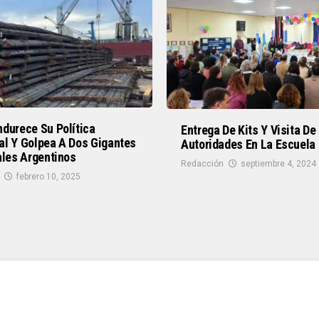
durece Su Política
Entrega De Kits Y Visita De
al Y Golpea A Dos Gigantes
Autoridades En La Escuela
ales Argentinos
Redacción
septiembre 4, 2024
febrero 10, 2025