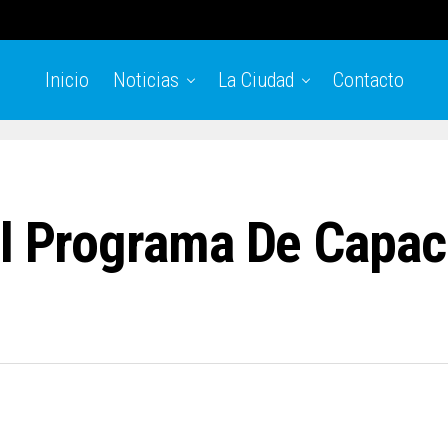
Inicio
Noticias
La Ciudad
Contacto
El Programa De Capac