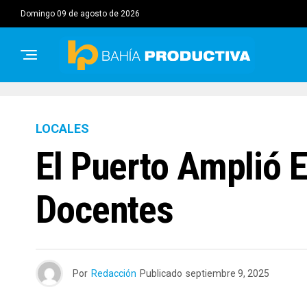
domingo 09 de agosto de 2026
LOCALES
El Puerto Amplió 
Docentes
Por
Redacción
Publicado
septiembre 9, 2025