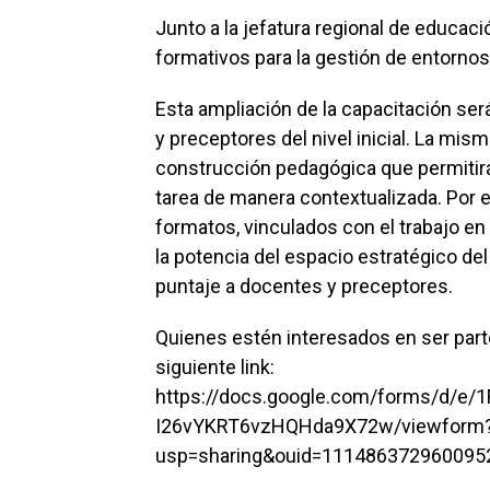
Junto a la jefatura regional de educa
formativos para la gestión de entornos
Esta ampliación de la capacitación ser
y preceptores del nivel inicial. La m
construcción pedagógica que permitir
tarea de manera contextualizada. Por es
formatos, vinculados con el trabajo en l
la potencia del espacio estratégico del
puntaje a docentes y preceptores.
Quienes estén interesados en ser parte 
siguiente link:
https://docs.google.com/forms/d/e
I26vYKRT6vzHQHda9X72w/viewform
usp=sharing&ouid=111486372960095