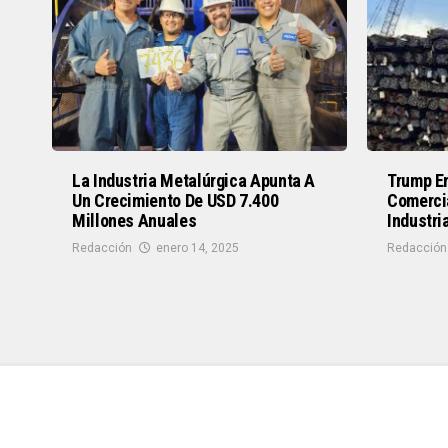
La Industria Metalúrgica Apunta A
Trump En
Un Crecimiento De USD 7.400
Comerci
Millones Anuales
Industri
Redacción
enero 14, 2025
Redacción