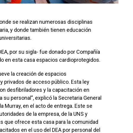
 donde se realizan numerosas disciplinas
taria, y donde también tienen educación
niversitarias.
DEA, por su sigla- fue donado por Compañía
o en esta casa espacios cardioprotegidos.
ueve la creación de espacios
 y privados de acceso público. Esta ley
on desfibriladores y la capacitación en
su personal”, explicó la Secretaria General
la Murray, en el acto de entrega. Este se
autoridades de la empresa, de la UNS y
vas que ofrece esta casa para la comunidad
pacitados en el uso del DEA por personal del