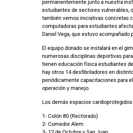
permanentemente junto a nuestra insti
estudiantes de sectores vulnerables, q
también vemos iniciativas concretas c
computadoras para estudiantes afectado
Daniel Vega, que estuvo acompañado po
El equipo donado se instalará en el gim
numerosas disciplinas deportivas para
tienen educación física estudiantes de
hay otros 14 desfibriladores en distinto
periódicamente capacitaciones para e
operación y manejo.
Los demás espacios cardioprotegidos 
1- Colón 80 (Rectorado)
2- Comedor Alem
3- 12 de Octubre y San Juan.