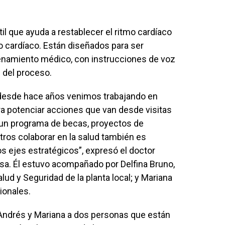
il que ayuda a restablecer el ritmo cardíaco
 cardíaco. Están diseñados para ser
renamiento médico, con instrucciones de voz
s del proceso.
esde hace años venimos trabajando en
ara potenciar acciones que van desde visitas
, un programa de becas, proyectos de
otros colaborar en la salud también es
 ejes estratégicos”, expresó el doctor
esa. Él estuvo acompañado por Delfina Bruno,
lud y Seguridad de la planta local; y Mariana
ionales.
ndrés y Mariana a dos personas que están