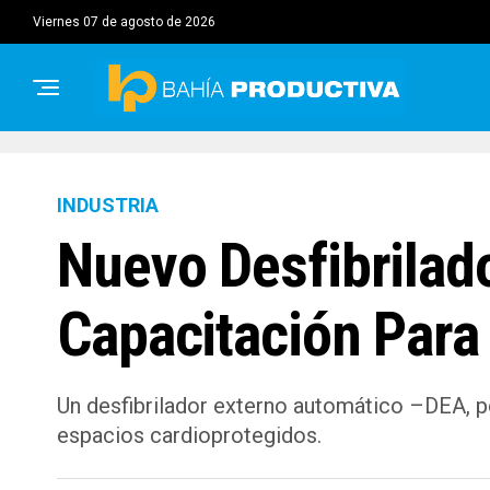
viernes 07 de agosto de 2026
INDUSTRIA
Nuevo Desfibrila
Capacitación Para
Un desfibrilador externo automático –DEA, p
espacios cardioprotegidos.