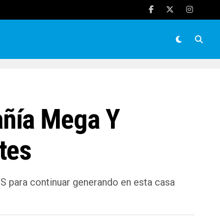
añía Mega Y
tes
S para continuar generando en esta casa