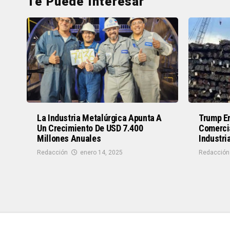
Te Puede Interesar
La Industria Metalúrgica Apunta A
Trump En
Un Crecimiento De USD 7.400
Comerci
Millones Anuales
Industri
Redacción
enero 14, 2025
Redacción