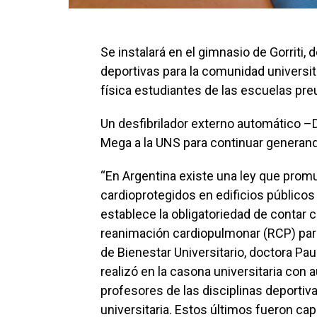
Se instalará en el gimnasio de Gorriti,
deportivas para la comunidad universi
física estudiantes de las escuelas preu
Un desfibrilador externo automático –
Mega a la UNS para continuar generand
“En Argentina existe una ley que prom
cardioprotegidos en edificios públicos
establece la obligatoriedad de contar c
reanimación cardiopulmonar (RCP) para 
de Bienestar Universitario, doctora Pau
realizó en la casona universitaria con 
profesores de las disciplinas deporti
universitaria. Estos últimos fueron ca