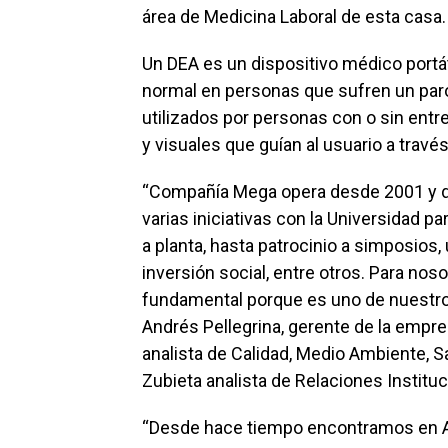
área de Medicina Laboral de esta casa.
Un DEA es un dispositivo médico portát
normal en personas que sufren un paro
utilizados por personas con o sin ent
y visuales que guían al usuario a travé
“Compañía Mega opera desde 2001 y d
varias iniciativas con la Universidad p
a planta, hasta patrocinio a simposios
inversión social, entre otros. Para nos
fundamental porque es uno de nuestros
Andrés Pellegrina, gerente de la empr
analista de Calidad, Medio Ambiente, Sa
Zubieta analista de Relaciones Instituc
“Desde hace tiempo encontramos en A