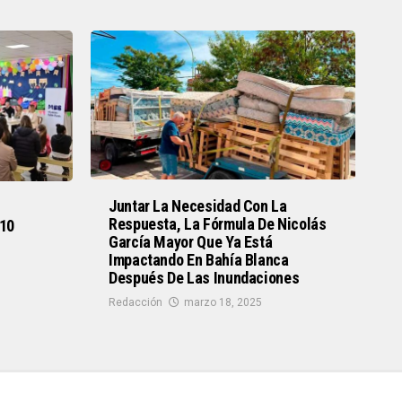
Juntar La Necesidad Con La
Respuesta, La Fórmula De Nicolás
 10
García Mayor Que Ya Está
Impactando En Bahía Blanca
Después De Las Inundaciones
Redacción
marzo 18, 2025