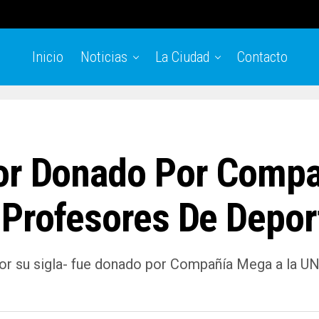
Inicio
Noticias
La Ciudad
Contacto
dor Donado Por Comp
 Profesores De Depor
or su sigla- fue donado por Compañía Mega a la UN