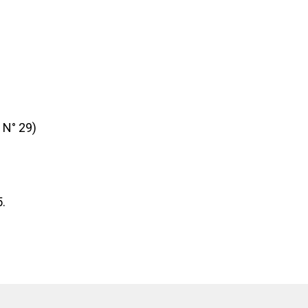
 N° 29)
.