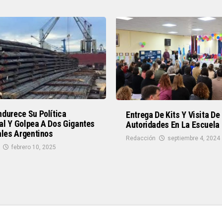
durece Su Política
Entrega De Kits Y Visita De
al Y Golpea A Dos Gigantes
Autoridades En La Escuela
ales Argentinos
Redacción
septiembre 4, 2024
febrero 10, 2025