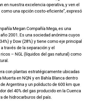
 en nuestra excelencia operativa, y ven el
 como una opción costo-eficiente”, expresó
mpañía Megan Compañía Mega, es una
 año 2001. Es una sociedad anónima cuyos
34%) y Dow (28%) y tiene como eje principal
 a través de la separación y el
icos – NGL (líquidos del gas natural) como
ural.
era con plantas estratégicamente ubicadas
a Muerta en NQN y en Bahía Blanca dentro
de Argentina y un poliducto de 600 km que
dor del 40% del gas producido en la Cuenca
a de hidrocarburos del país.