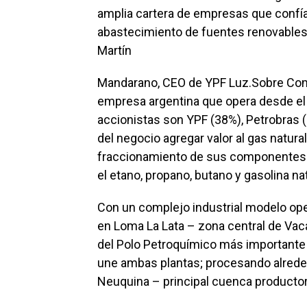
amplia cartera de empresas que confían
abastecimiento de fuentes renovables
Martín
Mandarano, CEO de YPF Luz.Sobre Co
empresa argentina que opera desde el
accionistas son YPF (38%), Petrobras (
del negocio agregar valor al gas natural
fraccionamiento de sus componentes r
el etano, propano, butano y gasolina nat
Con un complejo industrial modelo op
en Loma La Lata – zona central de Vac
del Polo Petroquímico más importante 
une ambas plantas; procesando alrede
Neuquina – principal cuenca productor