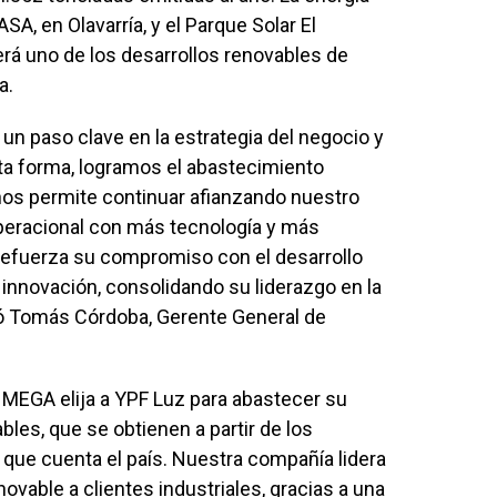
SA, en Olavarría, y el Parque Solar El
á uno de los desarrollos renovables de
a.
n paso clave en la estrategia del negocio y
sta forma, logramos el abastecimiento
nos permite continuar afianzando nuestro
peracional con más tecnología y más
 refuerza su compromiso con el desarrollo
a innovación, consolidando su liderazgo en la
có Tomás Córdoba, Gerente General de
MEGA elija a YPF Luz para abastecer su
les, que se obtienen a partir de los
 que cuenta el país. Nuestra compañía lidera
ovable a clientes industriales, gracias a una