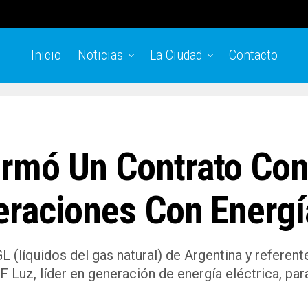
Inicio
Noticias
La Ciudad
Contacto
rmó Un Contrato Con
eraciones Con Energí
(líquidos del gas natural) de Argentina y referent
 Luz, líder en generación de energía eléctrica, pa