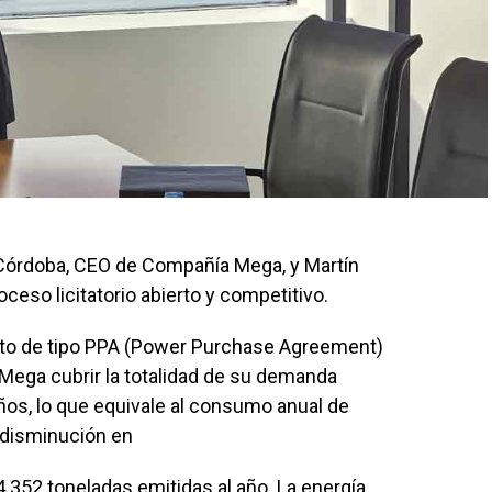
 Córdoba, CEO de Compañía Mega, y Martín
ceso licitatorio abierto y competitivo.
ato de tipo PPA (Power Purchase Agreement)
Mega cubrir la totalidad de su demanda
ños, lo que equivale al consumo anual de
 disminución en
352 toneladas emitidas al año. La energía