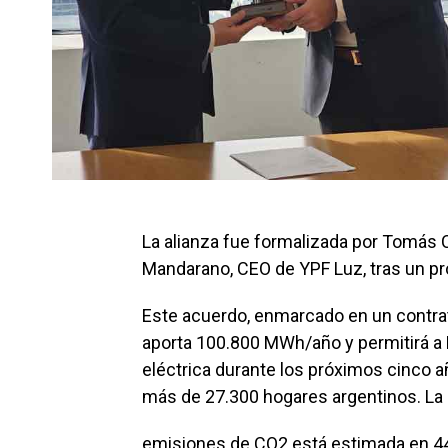
La alianza fue formalizada por Tomás
Mandarano, CEO de YPF Luz, tras un pro
Este acuerdo, enmarcado en un contr
aporta 100.800 MWh/año y permitirá a 
eléctrica durante los próximos cinco a
más de 27.300 hogares argentinos. La
emisiones de CO2 está estimada en 44.