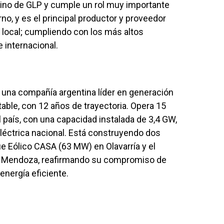
tino de GLP y cumple un rol muy importante
no, y es el principal productor y proveedor
a local; cumpliendo con los más altos
e internacional.
s una compañía argentina líder en generación
table, con 12 años de trayectoria. Opera 15
l país, con una capacidad instalada de 3,4 GW,
éctrica nacional. Está construyendo dos
e Eólico CASA (63 MW) en Olavarría y el
n Mendoza, reafirmando su compromiso de
energía eficiente.