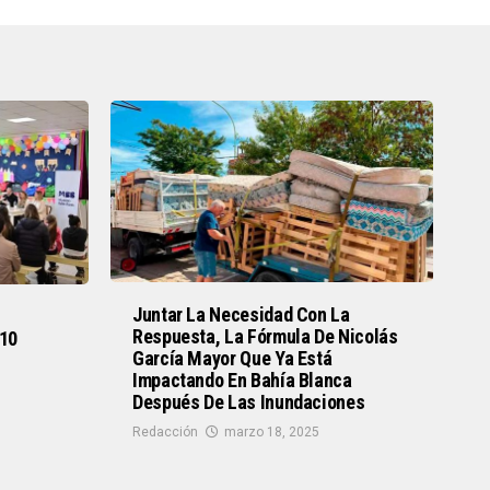
Juntar La Necesidad Con La
Respuesta, La Fórmula De Nicolás
 10
García Mayor Que Ya Está
Impactando En Bahía Blanca
Después De Las Inundaciones
Redacción
marzo 18, 2025