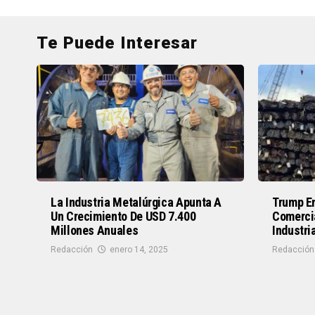
Te Puede Interesar
La Industria Metalúrgica Apunta A
Trump En
Un Crecimiento De USD 7.400
Comerci
Millones Anuales
Industri
Redacción
enero 14, 2025
Redacción