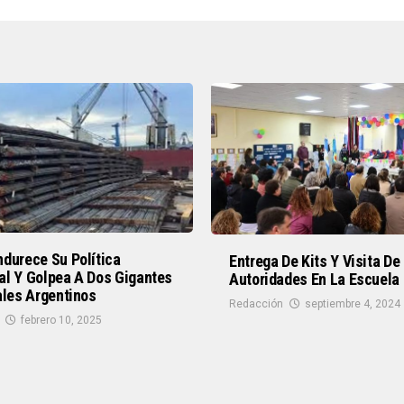
durece Su Política
Entrega De Kits Y Visita De
al Y Golpea A Dos Gigantes
Autoridades En La Escuela
ales Argentinos
Redacción
septiembre 4, 2024
febrero 10, 2025