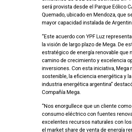
será provista desde el Parque Eólico CA
Quemado, ubicado en Mendoza, que ser
mayor capacidad instalada de Argentin
“Este acuerdo con YPF Luz representa u
la visión de largo plazo de Mega. De e
estratégico de energía renovable que 
camino de crecimiento y excelencia o
inversiones. Con esta iniciativa, Mega
sostenible, la eficiencia energética y l
industria energética argentina” desta
Compañía Mega.
“Nos enorgullece que un cliente como 
consumo eléctrico con fuentes renovab
excelentes recursos naturales con los
el market share de venta de energía ren