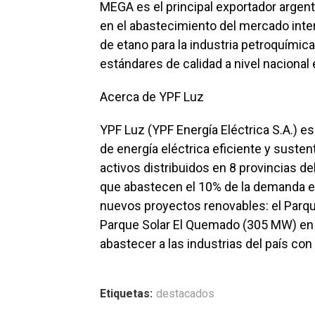
MEGA es el principal exportador argen
en el abastecimiento del mercado inter
de etano para la industria petroquímic
estándares de calidad a nivel nacional 
Acerca de YPF Luz
YPF Luz (YPF Energía Eléctrica S.A.) e
de energía eléctrica eficiente y susten
activos distribuidos en 8 provincias de
que abastecen el 10% de la demanda el
nuevos proyectos renovables: el Parqu
Parque Solar El Quemado (305 MW) e
abastecer a las industrias del país con 
Etiquetas:
destacados