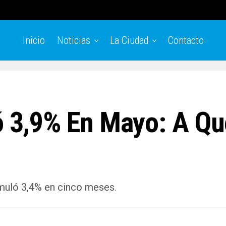
Inicio
Noticias
La Ciudad
Contacto
ió 3,9% En Mayo: A Qu
umuló 3,4% en cinco meses.