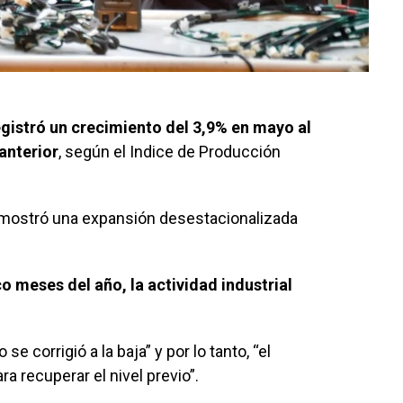
egistró un crecimiento del 3,9% en mayo al
anterior
, según el Indice de Producción
 mostró una expansión desestacionalizada
o meses del año, la actividad industrial
e corrigió a la baja” y por lo tanto, “el
a recuperar el nivel previo”.