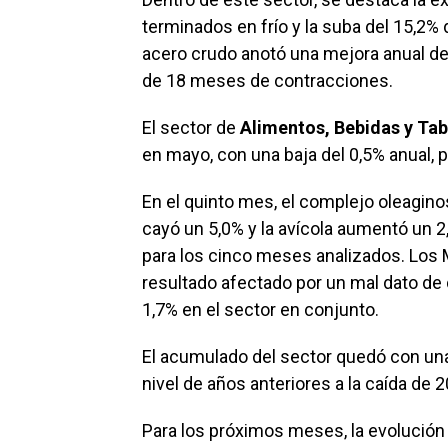
terminados en frío y la suba del 15,2% 
acero crudo anotó una mejora anual del 
de 18 meses de contracciones.
El sector de
Alimentos, Bebidas y Ta
en mayo, con una baja del 0,5% anual, po
En el quinto mes, el complejo oleagino
cayó un 5,0% y la avícola aumentó un 2
para los cinco meses analizados. Los 
resultado afectado por un mal dato d
1,7% en el sector en conjunto.
El acumulado del sector quedó con una
nivel de años anteriores a la caída de 
Para los próximos meses, la evolución d