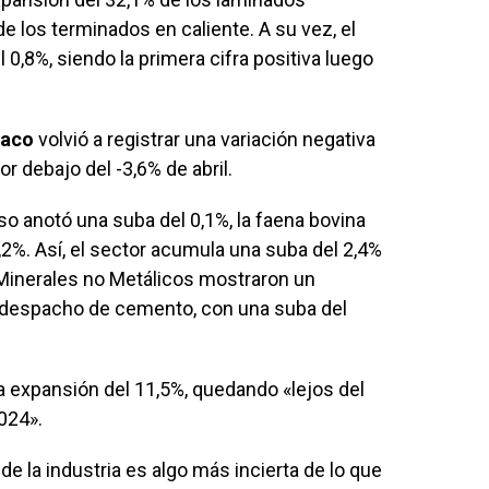
de los terminados en caliente. A su vez, el
0,8%, siendo la primera cifra positiva luego
baco
volvió a registrar una variación negativa
r debajo del -3,6% de abril.
so anotó una suba del 0,1%, la faena bovina
,2%. Así, el sector acumula una suba del 2,4%
Minerales no Metálicos mostraron un
e despacho de cemento, con una suba del
 expansión del 11,5%, quedando «lejos del
2024».
e la industria es algo más incierta de lo que