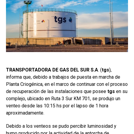
TRANSPORTADORA DE GAS DEL SUR S.A
. (
tgs
),
informa que, debido a trabajos de puesta en marcha de
Planta Criogénica, en el marco de continuar con el proceso
de recuperación de las instalaciones que posee
tgs
en su
complejo, ubicado en Ruta 3 Sur KM 701, se produjo un
venteo desde las 10:15 hs por el lapso de 1 hora
aproximadamente.
Debido a los venteos se pudo percibir luminosidad y
humo producido por la actividad de la antorcha de