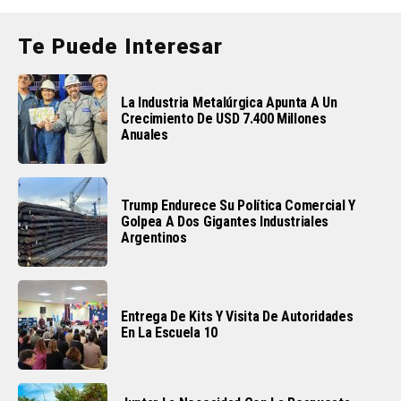
Te Puede Interesar
La Industria Metalúrgica Apunta A Un
Crecimiento De USD 7.400 Millones
Anuales
Trump Endurece Su Política Comercial Y
Golpea A Dos Gigantes Industriales
Argentinos
Entrega De Kits Y Visita De Autoridades
En La Escuela 10