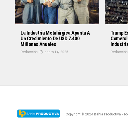
La Industria Metalúrgica Apunta A
Trump En
Un Crecimiento De USD 7.400
Comerci
Millones Anuales
Industri
Redacción
enero 14, 2025
Redacción
Copyright © 2024 Bahía Productiva - T