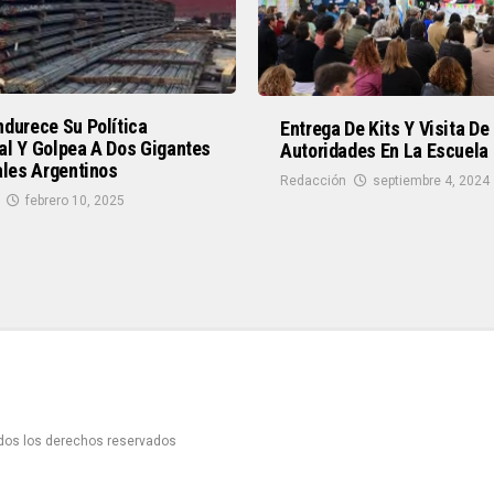
durece Su Política
Entrega De Kits Y Visita De
al Y Golpea A Dos Gigantes
Autoridades En La Escuela
ales Argentinos
Redacción
septiembre 4, 2024
febrero 10, 2025
odos los derechos reservados