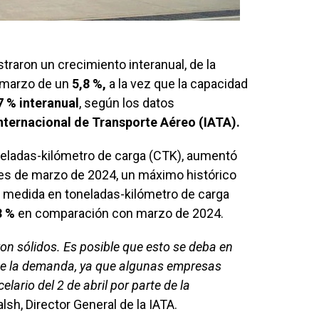
straron un crecimiento interanual, de la
 marzo de un
5,8 %,
a la vez que la capacidad
7 % interanual
, según los datos
nternacional de Transporte Aéreo (IATA).
neladas-kilómetro de carga (CTK), aumentó
es de marzo de 2024, un máximo histórico
, medida en toneladas-kilómetro de carga
3 %
en comparación con marzo de 2024.
n sólidos. Es posible que esto se deba en
de la demanda, ya que algunas empresas
lario del 2 de abril por parte de la
lsh, Director General de la IATA.