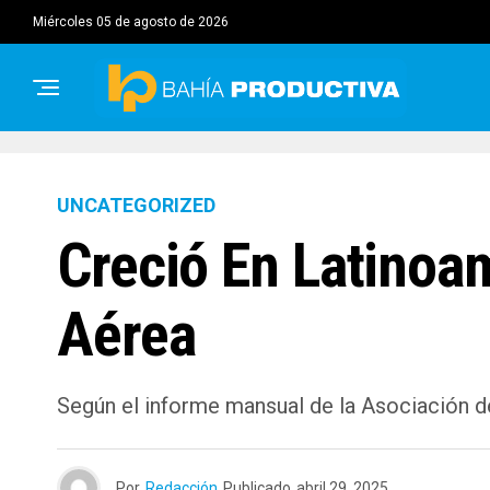
miércoles 05 de agosto de 2026
UNCATEGORIZED
Creció En Latinoa
Aérea
Según el informe mansual de la Asociación d
Por
Redacción
Publicado
abril 29, 2025