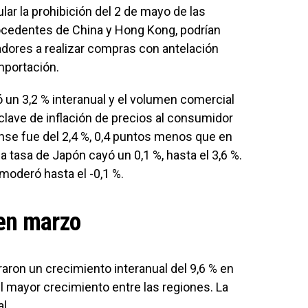
ar la prohibición del 2 de mayo de las
ocedentes de China y Hong Kong, podrían
ores a realizar compras con antelación
mportación.
ó un 3,2 % interanual y el volumen comercial
clave de inflación de precios al consumidor
ense fue del 2,4 %, 0,4 puntos menos que en
 la tasa de Japón cayó un 0,1 %, hasta el 3,6 %.
moderó hasta el -0,1 %.
 en marzo
raron un crecimiento interanual del 9,6 % en
l mayor crecimiento entre las regiones. La
l.