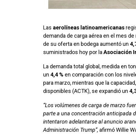
Las
aerolíneas latinoamericanas
regi
demanda de carga aérea en el mes de
de su oferta en bodega aumentó un
4,
suministrados hoy por la
Asociación I
La demanda total global, medida en to
un
4,4 %
en comparación con los nivel
para marzo, mientras que la capacidad
disponibles (ACTK), se expandió un
4,
“Los volúmenes de carga de marzo fuero
parte a una concentración anticipada 
intentaron adelantarse al anuncio arance
Administración Trump”,
afirmó Willie Wa