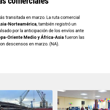
tas comerciales
ás transitada en marzo. La ruta comercial
sia-Norteamérica
, también registró un
sado por la anticipación de los envíos ante
pa-Oriente Medio y África-Asia
fueron las
aron descensos en marzo. (NA).