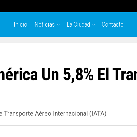
Inicio
Noticias
La Ciudad
Contacto
mérica Un 5,8% El Tr
e Transporte Aéreo Internacional (IATA).