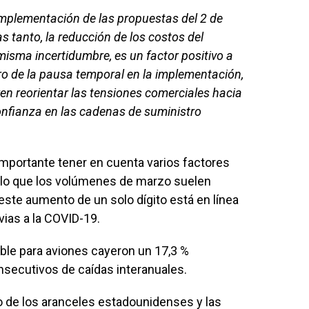
 implementación de las propuestas del 2 de
as tanto, la reducción de los costos del
misma incertidumbre, es un factor positivo a
tro de la pausa temporal en la implementación,
ren reorientar las tensiones comerciales hacia
onfianza en las cadenas de suministro
importante tener en cuenta varios factores
plo que los volúmenes de marzo suelen
este aumento de un solo dígito está en línea
vias a la COVID-19.
ble para aviones cayeron un 17,3 %
secutivos de caídas interanuales.
 de los aranceles estadounidenses y las