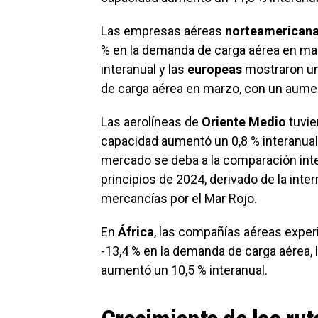
Las empresas aéreas
norteamerican
% en la demanda de carga aérea en ma
interanual y las
europeas
mostraron un
de carga aérea en marzo, con un aument
Las aerolíneas de
Oriente Medio
tuvie
capacidad aumentó un 0,8 % interanual.
mercado se deba a la comparación inte
principios de 2024, derivado de la inte
mercancías por el Mar Rojo.
En
África
, las compañías aéreas exper
-13,4 % en la demanda de carga aérea, 
aumentó un 10,5 % interanual.