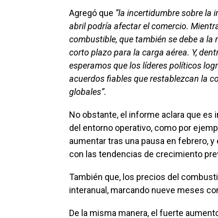
Agregó que
“la incertidumbre sobre la
abril podría afectar el comercio. Mientr
combustible, que también se debe a la 
corto plazo para la carga aérea. Y, den
esperamos que los líderes políticos log
acuerdos fiables que restablezcan la c
globales”.
No obstante, el informe aclara que es 
del entorno operativo, como por ejem
aumentar tras una pausa en febrero, y 
con las tendencias de crecimiento pre
También que, los precios del combusti
interanual, marcando nueve meses con
De la misma manera, el fuerte aumento