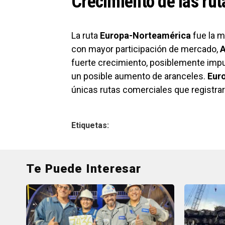
Crecimiento de las ru
La ruta
Europa-Norteamérica
fue la m
con mayor participación de mercado,
A
fuerte crecimiento, posiblemente impul
un posible aumento de aranceles.
Euro
únicas rutas comerciales que registr
Etiquetas:
Te Puede Interesar