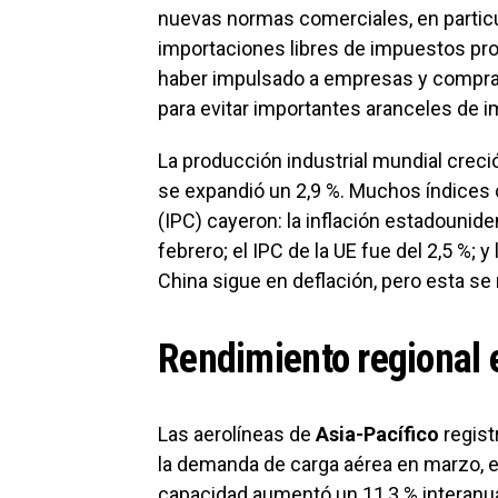
nuevas normas comerciales, en particul
importaciones libres de impuestos pr
haber impulsado a empresas y comprad
para evitar importantes aranceles de i
La producción industrial mundial creci
se expandió un 2,9 %. Muchos índices 
(IPC) cayeron: la inflación estadounid
febrero; el IPC de la UE fue del 2,5 %; y
China sigue en deflación, pero esta se 
Rendimiento regional
Las aerolíneas de
Asia-Pacífico
regist
la demanda de carga aérea en marzo, e
capacidad aumentó un 11,3 % interanua