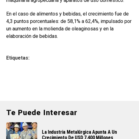
maquinaria agropecuaria y aparatos de uso doméstico.
En el caso de alimentos y bebidas, el crecimiento fue de
4,3 puntos porcentuales: de 58,1% a 62,4%, impulsado por
un aumento en la molienda de oleaginosas y en la
elaboración de bebidas.
Etiquetas:
Te Puede Interesar
La Industria Metalúrgica Apunta A Un
Crecimiento De USD 7.400 Millones