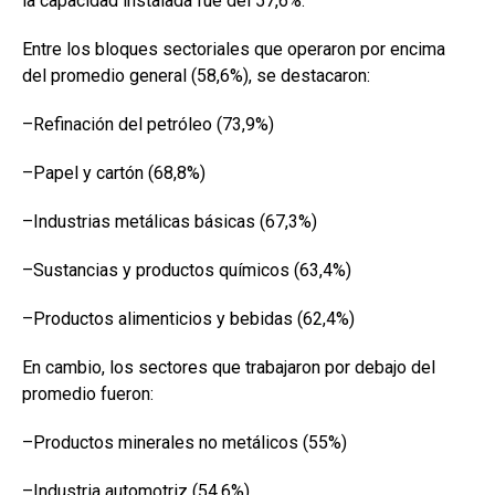
la capacidad instalada fue del 57,6%.
Entre los bloques sectoriales que operaron por encima
del promedio general (58,6%), se destacaron:
–Refinación del petróleo (73,9%)
–Papel y cartón (68,8%)
–Industrias metálicas básicas (67,3%)
–Sustancias y productos químicos (63,4%)
–Productos alimenticios y bebidas (62,4%)
En cambio, los sectores que trabajaron por debajo del
promedio fueron:
–Productos minerales no metálicos (55%)
–Industria automotriz (54,6%)