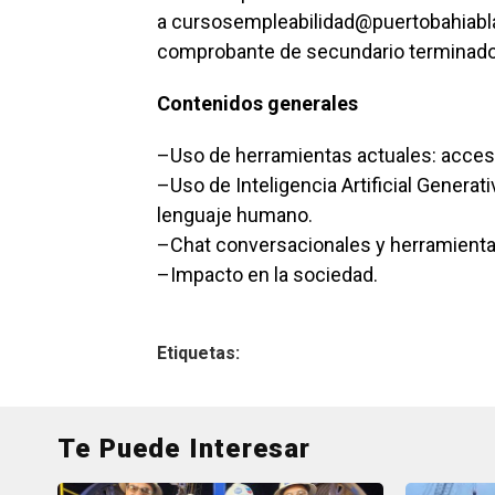
a cursosempleabilidad@puertobahiabla
comprobante de secundario terminado
Contenidos generales
–Uso de herramientas actuales: acceso
–Uso de Inteligencia Artificial Genera
lenguaje humano.
–Chat conversacionales y herramienta
–Impacto en la sociedad.
Etiquetas:
Te Puede Interesar