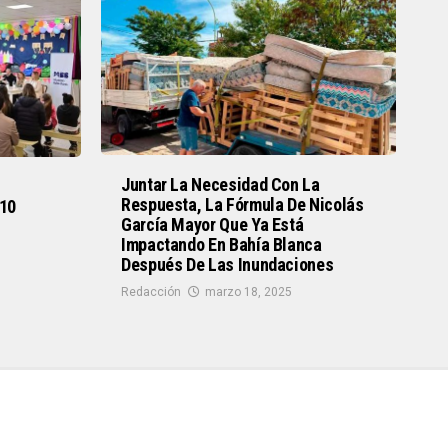
Juntar La Necesidad Con La
Respuesta, La Fórmula De Nicolás
 10
García Mayor Que Ya Está
Impactando En Bahía Blanca
Después De Las Inundaciones
Redacción
marzo 18, 2025