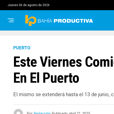
jueves 06 de agosto de 2026
PUERTO
Este Viernes Comie
En El Puerto
El mismo se extenderá hasta el 13 de junio, 
Por
Redacción
Publicado
abril 21, 2025