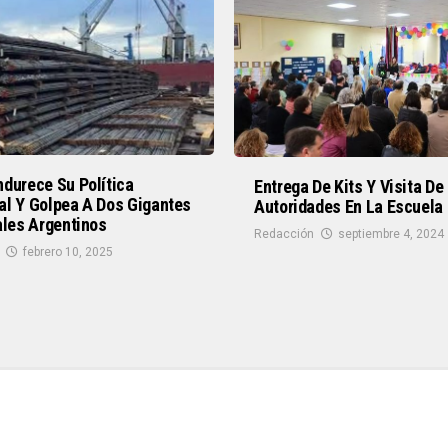
durece Su Política
Entrega De Kits Y Visita De
al Y Golpea A Dos Gigantes
Autoridades En La Escuela
ales Argentinos
Redacción
septiembre 4, 2024
febrero 10, 2025