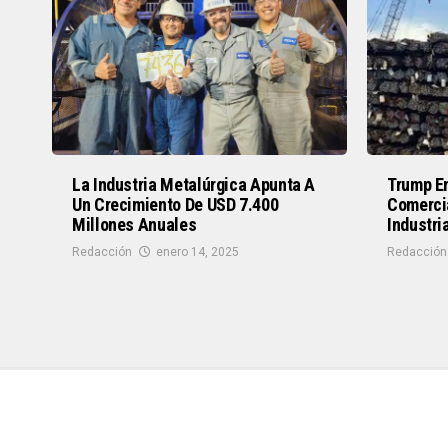
La Industria Metalúrgica Apunta A
Trump En
Un Crecimiento De USD 7.400
Comerci
Millones Anuales
Industri
Redacción
enero 14, 2025
Redacción