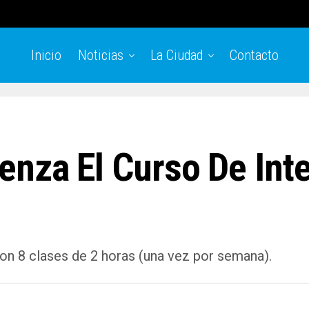
Inicio
Noticias
La Ciudad
Contacto
nza El Curso De Intel
con 8 clases de 2 horas (una vez por semana).