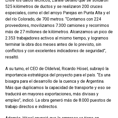
Entre los datos técnicos, Zárate detalló que se soldaron
525 kilómetros de ductos y se realizaron 200 cruces
especiales, como el del arroyo Parejas en Punta Alta y el
del río Colorado, de 700 metros. “Contamos con 224
proveedores, movilizamos 7.300 camiones y recorrimos
más de 27 millones de kilómetros. Alcanzamos un pico de
2.353 trabajadores activos al mismo tiempo, y logramos
terminar la obra dos meses antes de lo previsto, sin
conflictos y con excelentes indicadores de seguridad”,
resaltó.
A su turno, el CEO de Oldelval, Ricardo Hösel, subrayó la
importancia estratégica del proyecto para el país. “Es una
bisagra para el desarrollo de la cuenca y de Argentina.
Más que duplicamos la capacidad de transporte y eso se
traducirá en mayores exportaciones, más divisas y
empleo”, indicó. La obra generó más de 8.000 puestos de
trabajo directos e indirectos.