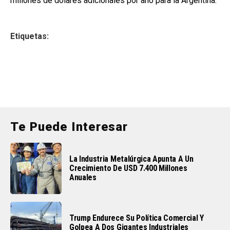
millones de dólares adicionales por año para la Argentina.
Etiquetas:
Te Puede Interesar
La Industria Metalúrgica Apunta A Un
Crecimiento De USD 7.400 Millones
Anuales
Trump Endurece Su Política Comercial Y
Golpea A Dos Gigantes Industriales