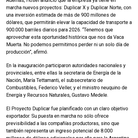
Además, Hösel anunció que la empresa ya tiene en
marcha nuevos proyectos: Duplicar X y Duplicar Norte, con
una inversión estimada de más de 900 millones de
dólares, que permitirán elevar la capacidad de transporte a
900.000 barriles diarios para 2026. “Tenemos que
aprovechar esta oportunidad histórica que nos da Vaca
Muerta. No podemos permitirnos perder ni un solo día de
producción”, afirmó.
En la inauguración participaron autoridades nacionales y
provinciales, entre ellas la secretaria de Energía de la
Nación, María Tettamanti, el subsecretario de
Combustibles, Federico Veller, y el ministro neuquino de
Energía y Recursos Naturales, Gustavo Medele.
El Proyecto Duplicar fue planificado con un claro objetivo
exportador. Su puesta en marcha no sólo ofrece
previsibilidad a las compañías productoras, sino que
también representa un ingreso potencial de 8.000