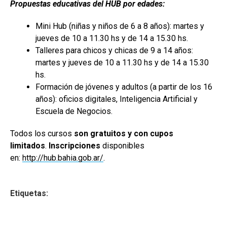
Propuestas educativas del HUB por edades:
Mini Hub (niñas y niños de 6 a 8 años): martes y
jueves de 10 a 11.30 hs y de 14 a 15.30 hs.
Talleres para chicos y chicas de 9 a 14 años:
martes y jueves de 10 a 11.30 hs y de 14 a 15.30
hs.
Formación de jóvenes y adultos (a partir de los 16
años): oficios digitales, Inteligencia Artificial y
Escuela de Negocios.
Todos los cursos
son gratuitos y con cupos
limitados
.
Inscripciones
disponibles
en:
http://hub.bahia.gob.ar/
.
Etiquetas: