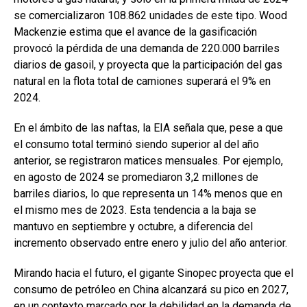
se comercializaron 108.862 unidades de este tipo. Wood
Mackenzie estima que el avance de la gasificación
provocó la pérdida de una demanda de 220.000 barriles
diarios de gasoil, y proyecta que la participación del gas
natural en la flota total de camiones superará el 9% en
2024.
En el ámbito de las naftas, la EIA señala que, pese a que
el consumo total terminó siendo superior al del año
anterior, se registraron matices mensuales. Por ejemplo,
en agosto de 2024 se promediaron 3,2 millones de
barriles diarios, lo que representa un 14% menos que en
el mismo mes de 2023. Esta tendencia a la baja se
mantuvo en septiembre y octubre, a diferencia del
incremento observado entre enero y julio del año anterior.
Mirando hacia el futuro, el gigante Sinopec proyecta que el
consumo de petróleo en China alcanzará su pico en 2027,
en un contexto marcado por la debilidad en la demanda de