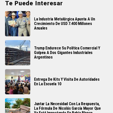
Te Puede Interesar
La Industria Metalúrgica Apunta A Un
Crecimiento De USD 7.400 Millones
Anuales
Trump Endurece Su Política Comercial Y
Golpea A Dos Gigantes Industriales
Argentinos
Entrega De Kits Y Visita De Autoridades
En La Escuela 10
Juntar La Necesidad Con La Respuesta,
La Fórmula De Nicolás García Mayor Que
Ya Está Impactando En Bahía Blanca