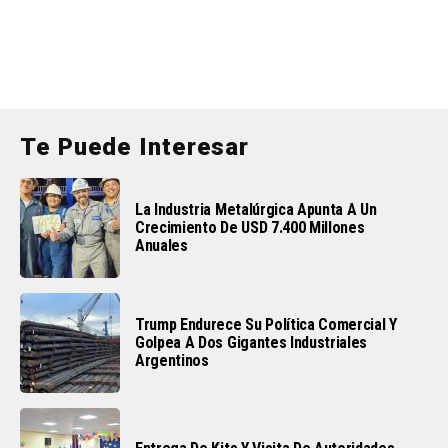
Te Puede Interesar
La Industria Metalúrgica Apunta A Un
Crecimiento De USD 7.400 Millones
Anuales
Trump Endurece Su Política Comercial Y
Golpea A Dos Gigantes Industriales
Argentinos