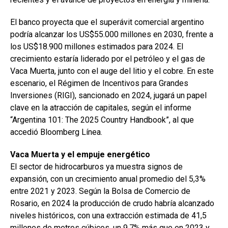
El banco proyecta que el superávit comercial argentino
podría alcanzar los US$55.000 millones en 2030, frente a
los US$18.900 millones estimados para 2024. El
crecimiento estaría liderado por el petróleo y el gas de
Vaca Muerta, junto con el auge del litio y el cobre. En este
escenario, el Régimen de Incentivos para Grandes
Inversiones (RIGI), sancionado en 2024, jugará un papel
clave en la atracción de capitales, según el informe
“Argentina 101: The 2025 Country Handbook”, al que
accedió Bloomberg Línea.
Vaca Muerta y el empuje energético
El sector de hidrocarburos ya muestra signos de
expansión, con un crecimiento anual promedio del 5,3%
entre 2021 y 2023. Según la Bolsa de Comercio de
Rosario, en 2024 la producción de crudo habría alcanzado
niveles históricos, con una extracción estimada de 41,5
millones de metros cúbicos, un 9,7% más que en 2023 y