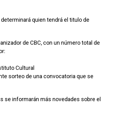
determinará quien tendrá el titulo de
rganizador de CBC, con un número total de
or:
tituto Cultural
te sorteo de una convocatoria que se
as se informarán más novedades sobre el