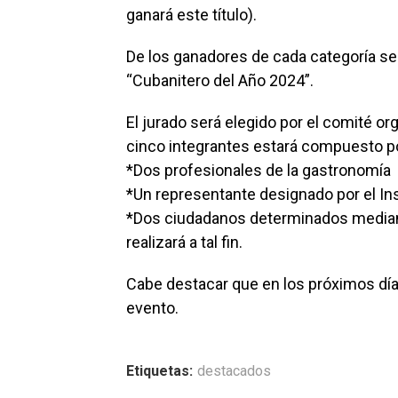
ganará este título).
De los ganadores de cada categoría se 
“Cubanitero del Año 2024”.
El jurado será elegido por el comité o
cinco integrantes estará compuesto p
*Dos profesionales de la gastronomía
*Un representante designado por el Ins
*Dos ciudadanos determinados median
realizará a tal fin.
Cabe destacar que en los próximos dí
evento.
Etiquetas:
destacados