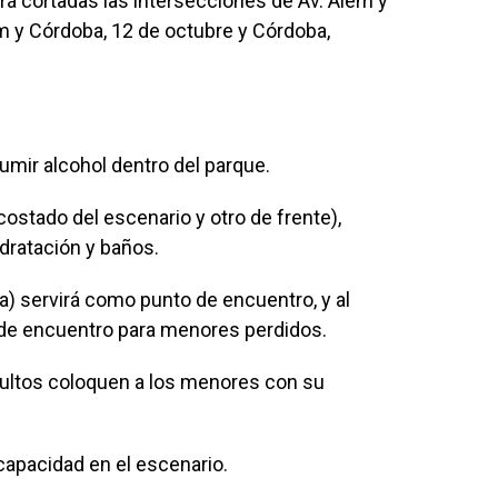
á cortadas las intersecciones de Av. Alem y
m y Córdoba, 12 de octubre y Córdoba,
umir alcohol dentro del parque.
costado del escenario y otro de frente),
dratación y baños.
sta) servirá como punto de encuentro, y al
 de encuentro para menores perdidos.
adultos coloquen a los menores con su
apacidad en el escenario.