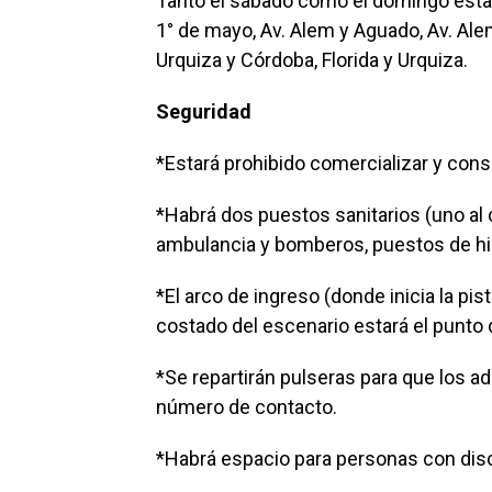
Tanto el sábado como el domingo estar
1° de mayo, Av. Alem y Aguado, Av. Ale
Urquiza y Córdoba, Florida y Urquiza.
Seguridad
*Estará prohibido comercializar y cons
*Habrá dos puestos sanitarios (uno al 
ambulancia y bomberos, puestos de hi
*El arco de ingreso (donde inicia la pi
costado del escenario estará el punto
*Se repartirán pulseras para que los 
número de contacto.
*Habrá espacio para personas con disc