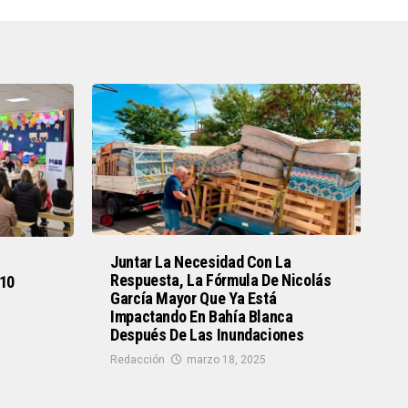
Juntar La Necesidad Con La
Respuesta, La Fórmula De Nicolás
 10
García Mayor Que Ya Está
Impactando En Bahía Blanca
Después De Las Inundaciones
Redacción
marzo 18, 2025