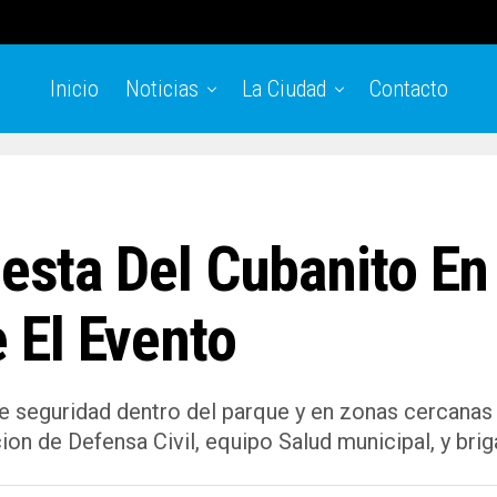
Inicio
Noticias
La Ciudad
Contacto
iesta Del Cubanito En
 El Evento
de seguridad dentro del parque y en zonas cercanas
cion de Defensa Civil, equipo Salud municipal, y bri