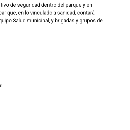
itivo de seguridad dentro del parque y en
r que, en lo vinculado a sanidad, contará
equipo Salud municipal, y brigadas y grupos de
s