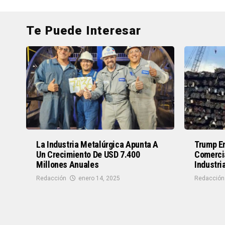
Te Puede Interesar
La Industria Metalúrgica Apunta A
Trump En
Un Crecimiento De USD 7.400
Comerci
Millones Anuales
Industri
Redacción
enero 14, 2025
Redacción