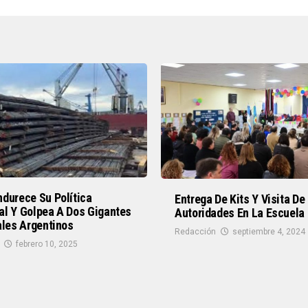
durece Su Política
Entrega De Kits Y Visita De
al Y Golpea A Dos Gigantes
Autoridades En La Escuela
ales Argentinos
Redacción
septiembre 4, 2024
febrero 10, 2025