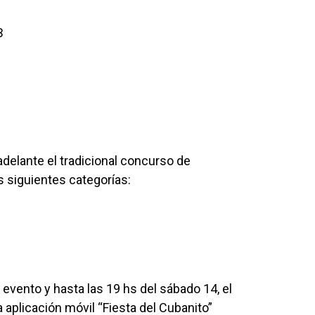
B
delante el tradicional concurso de
s siguientes categorías:
 evento y hasta las 19 hs del sábado 14, el
 aplicación móvil “Fiesta del Cubanito”