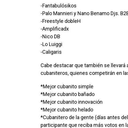
-Fantabulósikos
-Palo Mannieri y Nano Benamo Djs. B2
-Freestyle dobleH
-Amplificadx
-Nico DB
-Lo Luiggi
-Caligaris
Cabe destacar que también se llevará a
cubaniteros, quienes competirán en la
*Mejor cubanito simple
*Mejor cubanito bañado
*Mejor cubanito innovación
*Mejor cubanito helado
*Cubanitero de la gente (días antes del
participante que reciba más votos en la